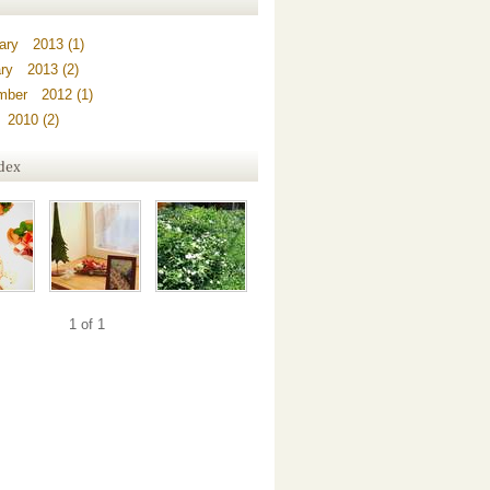
ary 2013 (1)
ry 2013 (2)
mber 2012 (1)
2010 (2)
1 of 1