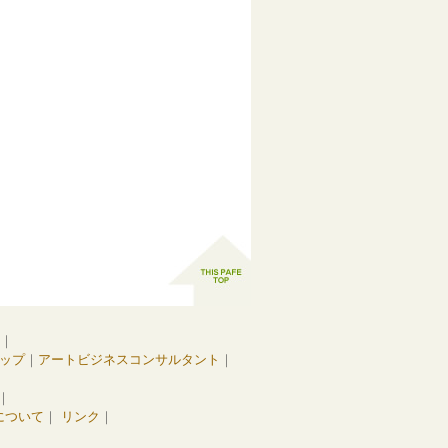
｜
ップ
｜
アートビジネスコンサルタント
｜
｜
について
｜
リンク
｜