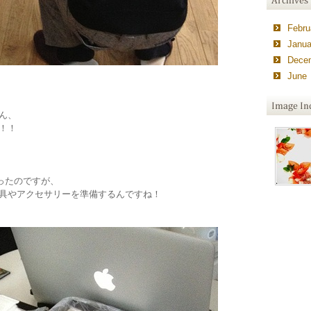
Febru
Janua
Dece
June 
ん、
！！
ったのですが、
具やアクセサリーを準備するんですね！