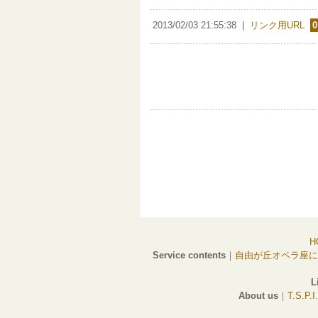
2013/02/03 21:55:38
|
リンク用URL
0
H
Service contents
｜
自由が丘オペラ座に
L
About us
｜
T.S.P