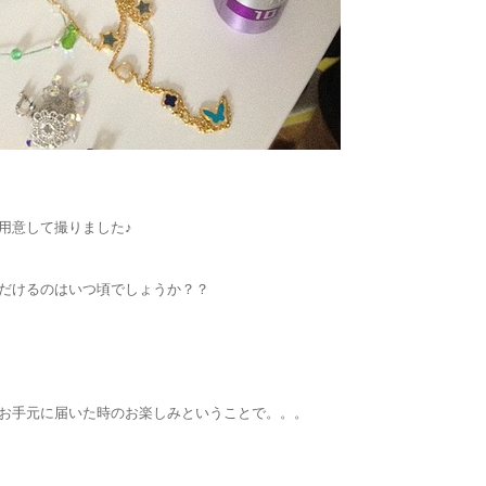
用意して撮りました♪
だけるのはいつ頃でしょうか？？
お手元に届いた時のお楽しみということで。。。