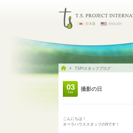
TSPIスタッフブログ
03
撮影の日
Feb
こんにちは！
オペラハウススタッフのNです！