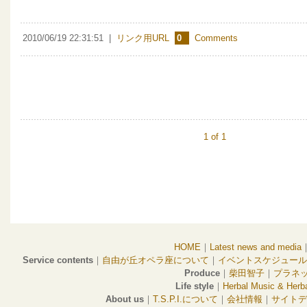
2010/06/19 22:31:51
|
リンク用URL
0
Comments
1 of 1
HOME
｜
Latest news and media
Service contents
｜
自由が丘オペラ座について
｜
イベントスケジュール
Produce
｜
柴田智子
｜
プラネ
Life style
｜
Herbal Music & Herba
About us
｜
T.S.P.I.について
｜
会社情報
｜
サイトデ