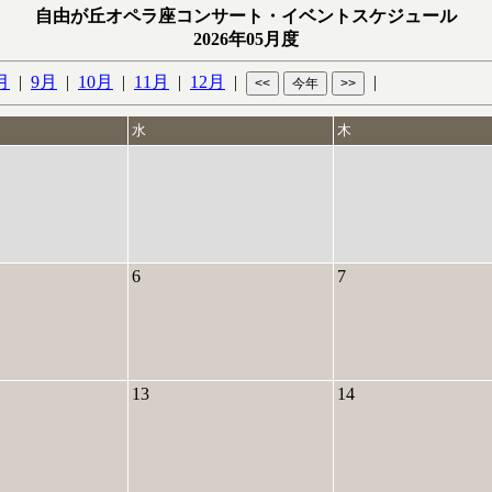
自由が丘オペラ座コンサート・イベントスケジュール
2026年05月度
月
|
9月
|
10月
|
11月
|
12月
|
|
水
木
6
7
13
14