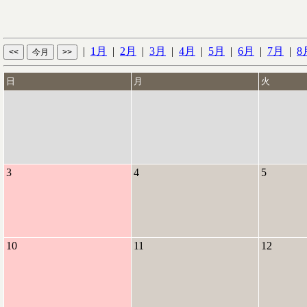
|
1月
|
2月
|
3月
|
4月
|
5月
|
6月
|
7月
|
8
日
月
火
3
4
5
10
11
12