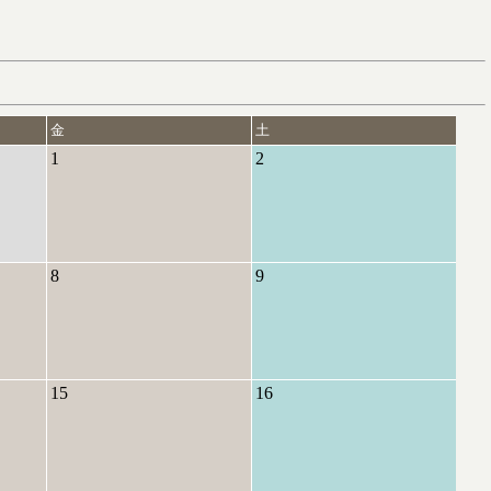
金
土
1
2
8
9
15
16