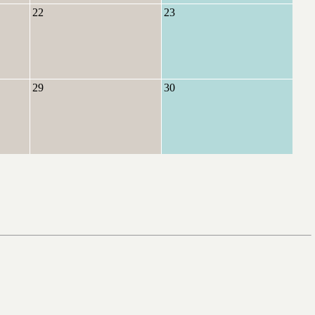
22
23
29
30