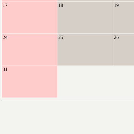
17
18
19
24
25
26
31